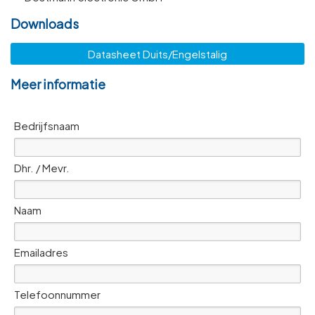
Downloads
Datasheet Duits/Engelstalig
Meer informatie
Bedrijfsnaam
Dhr. / Mevr.
Naam
Emailadres
Telefoonnummer