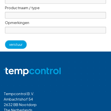
Productnaam / type
Opmerkingen
Tempcontrol B.V.
Ambachtshof 54
2632 BB Nootdorp
The Netherlands