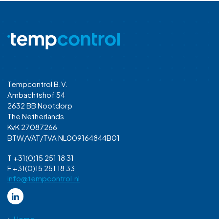
Tempcontrol B.V.
Ambachtshof 54
2632 BB Nootdorp
The Netherlands
KvK 27087266
BTW/VAT/TVA NL009164844B01
T +31(0)15 251 18 31
F +31(0)15 251 18 33
info@tempcontrol.nl
Home