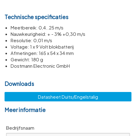
Technische specificaties
Meetbereik: 0,4..25 m/s
Nauwkeurigheid: + - 3% +0,30 m/s
Resolutie: 0,01 m/s
Voltage: 1 x 9 Volt blokbatterij
Afmetingen: 165 x 54 x 34 mm
Gewicht: 180 g
Dostmann Electronic GmbH
Downloads
Datasheet Duits/Engelstalig
Meer informatie
Bedrijfsnaam