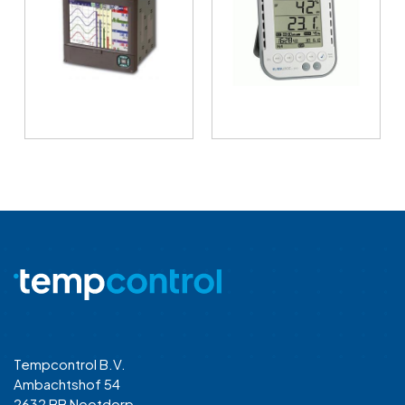
Tempcontrol B.V.
Ambachtshof 54
2632 BB Nootdorp