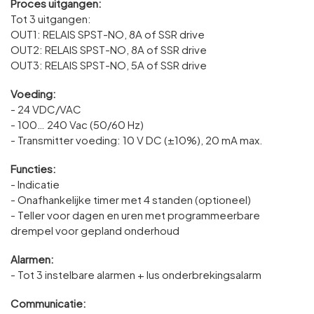
Proces uitgangen:
Tot 3 uitgangen:
OUT1: RELAIS SPST-NO, 8A of SSR drive
OUT2: RELAIS SPST-NO, 8A of SSR drive
OUT3: RELAIS SPST-NO, 5A of SSR drive
Voeding:
- 24 VDC/VAC
- 100… 240 Vac (50/60 Hz)
- Transmitter voeding: 10 V DC (±10%), 20 mA max.
Functies:
- Indicatie
- Onafhankelijke timer met 4 standen (optioneel)
- Teller voor dagen en uren met programmeerbare
drempel voor gepland onderhoud
Alarmen:
- Tot 3 instelbare alarmen + lus onderbrekingsalarm
Communicatie: