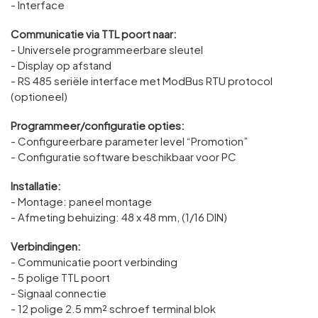
- Interface
Communicatie via TTL poort naar:
- Universele programmeerbare sleutel
- Display op afstand
- RS 485 seriële interface met ModBus RTU protocol
(optioneel)
Programmeer/configuratie opties:
- Configureerbare parameter level “Promotion”
- Configuratie software beschikbaar voor PC
Installatie:
- Montage: paneel montage
- Afmeting behuizing: 48 x 48 mm, (1/16 DIN)
Verbindingen:
- Communicatie poort verbinding
- 5 polige TTL poort
- Signaal connectie
- 12 polige 2.5 mm² schroef terminal blok