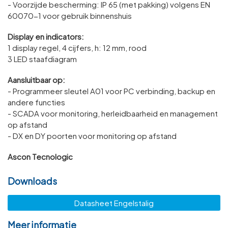
- Voorzijde bescherming: IP 65 (met pakking) volgens EN
60070-1 voor gebruik binnenshuis
Display en indicators:
1 display regel, 4 cijfers, h: 12 mm, rood
3 LED staafdiagram
Aansluitbaar op:
- Programmeer sleutel A01 voor PC verbinding, backup en
andere functies
- SCADA voor monitoring, herleidbaarheid en management
op afstand
- DX en DY poorten voor monitoring op afstand
Ascon Tecnologic
Downloads
Datasheet Engelstalig
Meer informatie