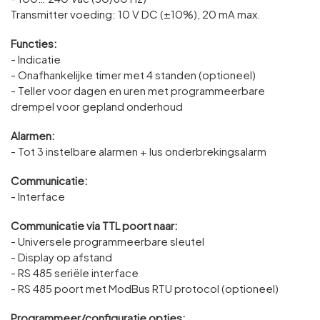
Transmitter voeding: 10 V DC (±10%), 20 mA max.
Functies:
- Indicatie
- Onafhankelijke timer met 4 standen (optioneel)
- Teller voor dagen en uren met programmeerbare
drempel voor gepland onderhoud
Alarmen:
- Tot 3 instelbare alarmen + lus onderbrekingsalarm
Communicatie:
- Interface
Communicatie via TTL poort naar:
- Universele programmeerbare sleutel
- Display op afstand
- RS 485 seriële interface
- RS 485 poort met ModBus RTU protocol (optioneel)
Programmeer/configuratie opties: