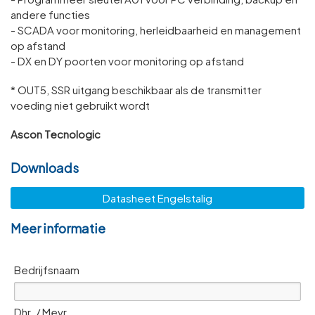
andere functies
- SCADA voor monitoring, herleidbaarheid en management
op afstand
- DX en DY poorten voor monitoring op afstand
* OUT5, SSR uitgang beschikbaar als de transmitter
voeding niet gebruikt wordt
Ascon Tecnologic
Downloads
Datasheet Engelstalig
Meer informatie
Bedrijfsnaam
Dhr. / Mevr.