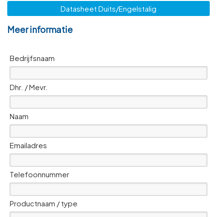
Datasheet Duits/Engelstalig
Meer informatie
Bedrijfsnaam
Dhr. / Mevr.
Naam
Emailadres
Telefoonnummer
Productnaam / type