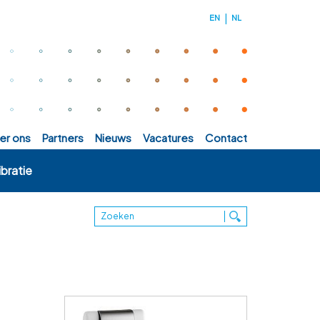
EN
NL
ver ons
partners
nieuws
vacatures
contact
bratie