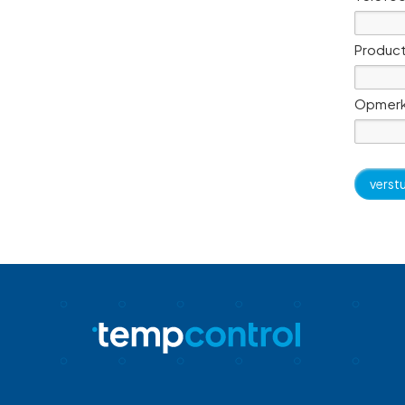
Product
Opmerk