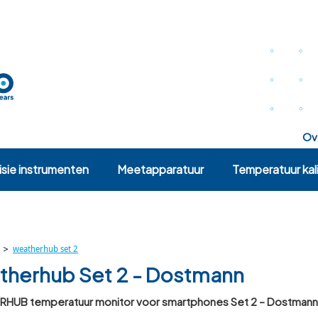
o
isie instrumenten
Meetapparatuur
Temperatuur kali
>
weatherhub set 2
herhub Set 2 - Dostmann
HUB temperatuur monitor voor smartphones Set 2 – Dostmann