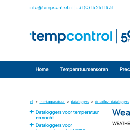
info@tempcontrol.nl
|
+31 (0) 15 251 18 31
Home
Temperatuursensoren
Prec
>
>
>
nl
meetapparatuur
dataloggers
draadloze dataloggers
Weat
Dataloggers voor temperatuur
en vocht
WEATHER
Dataloggers voor