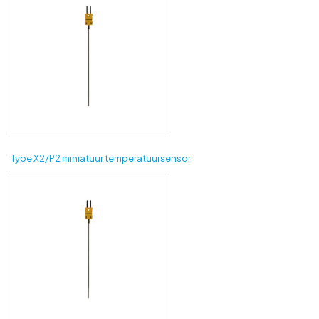
Type X2/P2 miniatuur temperatuursensor