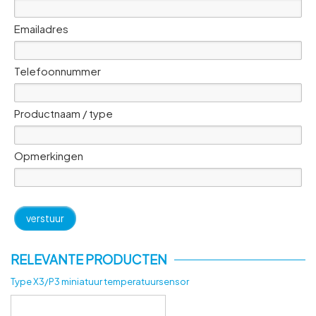
Emailadres
Telefoonnummer
Productnaam / type
Opmerkingen
RELEVANTE PRODUCTEN
Type X3/P3 miniatuur temperatuursensor