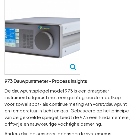
973 Dauwpuntmeter - Process Insights
De dauwpuntspiegel model 973 is een draagbaar
instrument uitgerust met een geïntegreerde meetkop
voor zowel spot- als continue meting van vorst/dauwpunt
en temperatuur in lucht en gas. Gebaseerd op het principe
van de gekoelde spiegel, biedt de 973 een fundamentele,
driftvrije en nauwkeurige vochtigheidsmeting.
Anders dan op sensoren gebaseerde systemen is