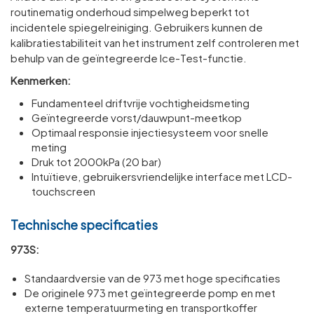
routinematig onderhoud simpelweg beperkt tot
incidentele spiegelreiniging. Gebruikers kunnen de
kalibratiestabiliteit van het instrument zelf controleren met
behulp van de geïntegreerde Ice-Test-functie.
Kenmerken:
Fundamenteel driftvrije vochtigheidsmeting
Geïntegreerde vorst/dauwpunt-meetkop
Optimaal responsie injectiesysteem voor snelle
meting
Druk tot 2000kPa (20 bar)
Intuïtieve, gebruikersvriendelijke interface met LCD-
touchscreen
Technische specificaties
973S:
Standaardversie van de 973 met hoge specificaties
De originele 973 met geïntegreerde pomp en met
externe temperatuurmeting en transportkoffer