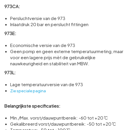
973CA:
Persluchtversie van de 973
Inlaatdruk 20 bar en perslucht fittingen
973E:
Economische versie van de 973
Geen pomp en geen externe temperatuurmeting, maar
voor een lagere prijs mèt de gebruikelijke
nauwkeurigheid en stabiliteit van MBW.
973L:
Lage temperatuurversie van de 973
Zie speciale pagina
Belangrijkste specificaties:
Min./Max. vorst/dauwpuntbereik: -60 tot +20 ̊C
Gekalibreerd vorst/dauwpuntbereik: -50 tot +20 ̊C
Temperatuur: -50 tot +100 ̊C